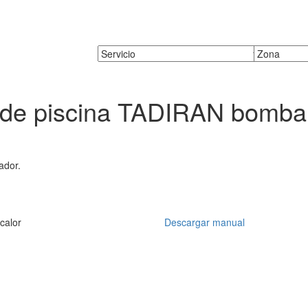
r de piscina TADIRAN bomba
ador.
calor
Descargar manual