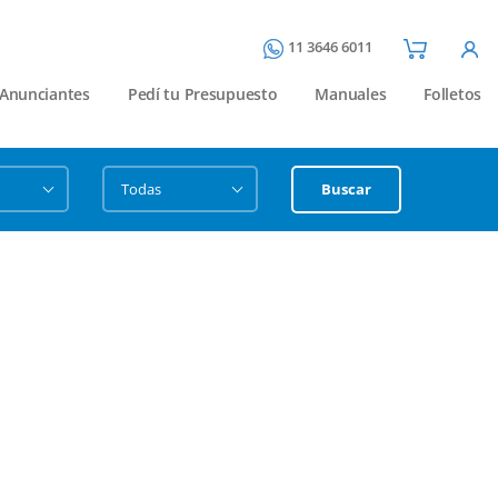
11 3646 6011
Anunciantes
Pedí tu Presupuesto
Manuales
Folletos
Buscar