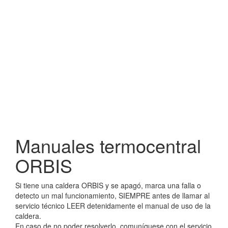
Manuales termocentral
ORBIS
Si tiene una caldera ORBIS y se apagó, marca una falla o
detecto un mal funcionamiento, SIEMPRE antes de llamar al
servicio técnico LEER detenidamente el manual de uso de la
caldera.
En caso de no poder resolverlo, comuní­quese con el servicio