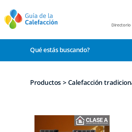
Directorio
Qué estás buscando?
Productos > Calefacción tradicion