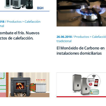
018
/ Productos > Calefacción
nal
ombate el frío. Nuevos
26.06.2018
/ Productos > Calefacci
tos de calefacción.
tradicional
El Monóxido de Carbono en
instalaciones domiciliarias