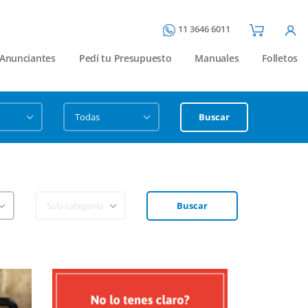
11 3646 6011
Anunciantes
Pedí tu Presupuesto
Manuales
Folletos
Buscar
Buscar