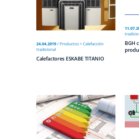
11.07.2
tradicio
BGH c
24.04.2019
/ Productos > Calefacción
produc
tradicional
Calefactores ESKABE TITANIO