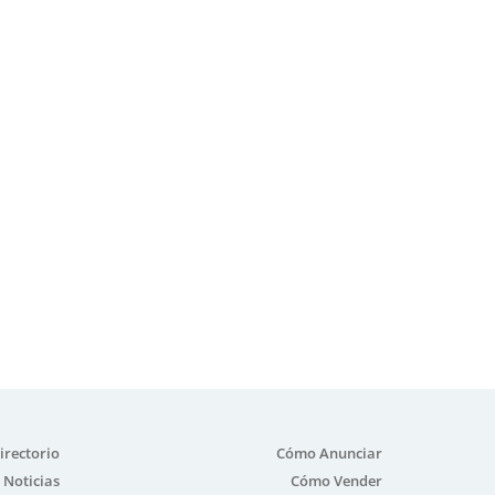
irectorio
Cómo Anunciar
Noticias
Cómo Vender