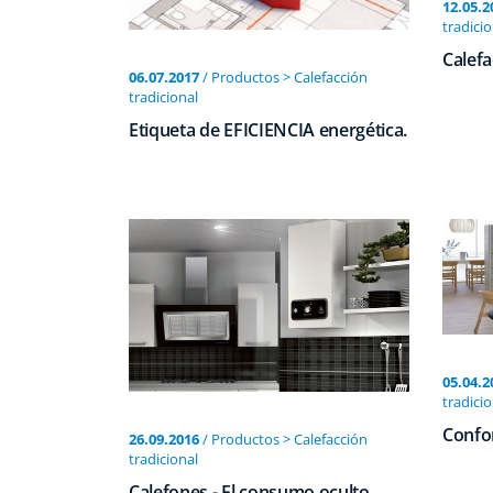
12.05.2
tradicio
Calefa
06.07.2017
/ Productos > Calefacción
tradicional
Etiqueta de EFICIENCIA energética.
05.04.2
tradicio
Confor
26.09.2016
/ Productos > Calefacción
tradicional
Calefones - El consumo oculto