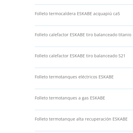
Folleto termocaldera ESKABE acquapiú ca5
Folleto calefactor ESKABE tiro balanceado titanio
Folleto calefactor ESKABE tiro balanceado S21
Folleto termotanques eléctricos ESKABE
Folleto termotanques a gas ESKABE
Folleto termotanque alta recuperación ESKABE