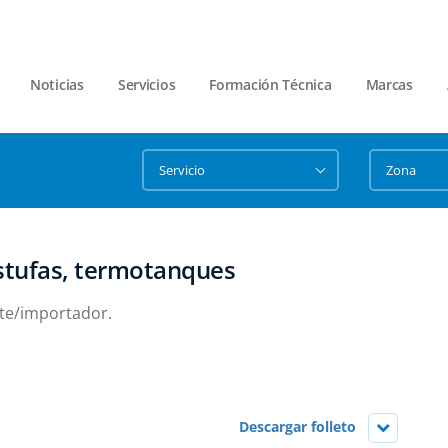
Noticias
Servicios
Formación Técnica
Marcas
estufas, termotanques
nte/importador.
Descargar folleto