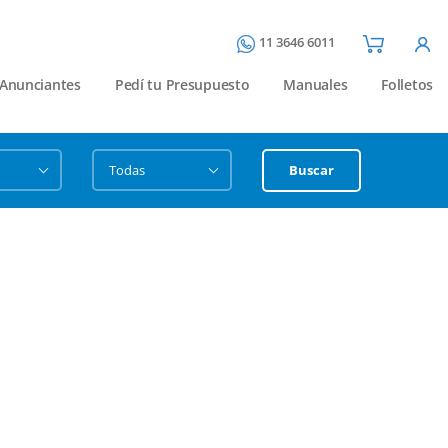
11 3646 6011
Anunciantes
Pedí tu Presupuesto
Manuales
Folletos
Buscar