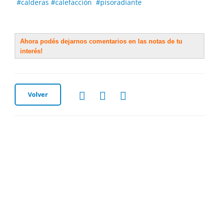
#calderas
#calefacción
#pisoradiante
Ahora podés dejarnos comentarios en las notas de tu
interés!
Volver