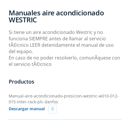
Manuales aire acondicionado
WESTRIC
Si tiene un aire acondicionado Westric y no
funciona SIEMPRE antes de llamar al servicio
tÃ©cnico LEER detenidamente el manual de uso
del equipo.
En caso de no poder resolverlo, comunÃ­quese con
el servicio tÃ©cnico
Productos
Manual-aire-acondicionado-presicion-westric-w010-012-
015-inter-rack-plc-danfos
Descargar manual