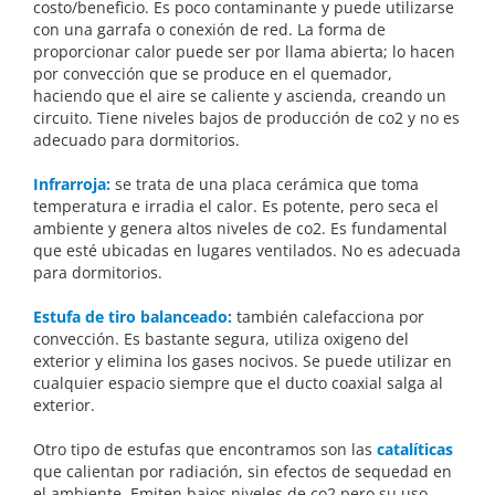
costo/beneficio. Es poco contaminante y puede utilizarse
con una garrafa o conexión de red. La forma de
proporcionar calor puede ser por llama abierta; lo hacen
por convección que se produce en el quemador,
haciendo que el aire se caliente y ascienda, creando un
circuito. Tiene niveles bajos de producción de co2 y no es
adecuado para dormitorios.
Infrarroja:
se trata de una placa cerámica que toma
temperatura e irradia el calor. Es potente, pero seca el
ambiente y genera altos niveles de co2. Es fundamental
que esté ubicadas en lugares ventilados. No es adecuada
para dormitorios.
Estufa de tiro balanceado:
también calefacciona por
convección. Es bastante segura, utiliza oxigeno del
exterior y elimina los gases nocivos. Se puede utilizar en
cualquier espacio siempre que el ducto coaxial salga al
exterior.
Otro tipo de estufas que encontramos son las
catalíticas
que calientan por radiación, sin efectos de sequedad en
el ambiente. Emiten bajos niveles de co2 pero su uso