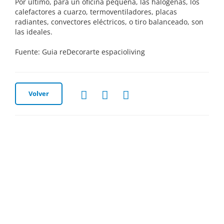
Por último, para un oficina pequeña, las halógenas, los
calefactores a cuarzo, termoventiladores, placas
radiantes, convectores eléctricos, o tiro balanceado, son
las ideales.
Fuente: Guia reDecorarte espacioliving
Volver