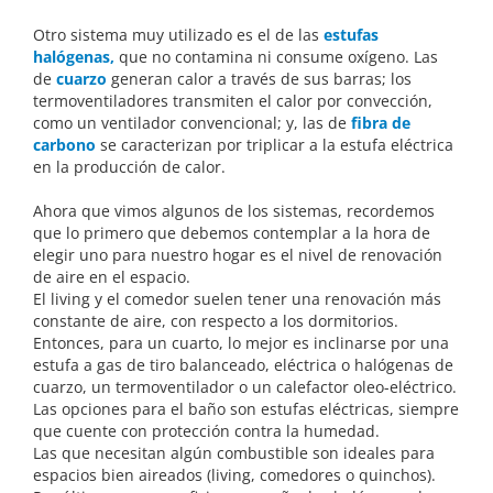
Otro sistema muy utilizado es el de las
estufas
halógenas,
que no contamina ni consume oxígeno. Las
de
cuarzo
generan calor a través de sus barras; los
termoventiladores transmiten el calor por convección,
como un ventilador convencional; y, las de
fibra de
carbono
se caracterizan por triplicar a la estufa eléctrica
en la producción de calor.
Ahora que vimos algunos de los sistemas, recordemos
que lo primero que debemos contemplar a la hora de
elegir uno para nuestro hogar es el nivel de renovación
de aire en el espacio.
El living y el comedor suelen tener una renovación más
constante de aire, con respecto a los dormitorios.
Entonces, para un cuarto, lo mejor es inclinarse por una
estufa a gas de tiro balanceado, eléctrica o halógenas de
cuarzo, un termoventilador o un calefactor oleo-eléctrico.
Las opciones para el baño son estufas eléctricas, siempre
que cuente con protección contra la humedad.
Las que necesitan algún combustible son ideales para
espacios bien aireados (living, comedores o quinchos).