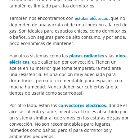
también es limitado para los dormitorios.
También nos encontramos con
,que no
estufas eléctricas
dependen de una garrafa ni de una conexión a la red de
gas. Son ideales para espacios chicos, como dormitorios
o baños. Son seguras pero de alto consumo, y por ende,
poco económicas de mantener.
Hay otros sistemas como las
placas radiantes
y las
oleo-
eléctricas,
que calientan por convección. Tienen un
aceite en su interior que toma temperatura mediante
una resistencia. Es una opción muy adecuada para
dormitorios, pero no recomendable para espacios con
mucha humedad. Nunca deben ser cubiertas (¡no te
tientes de usarla como secarropas!).
Por otro lado, están los
convectores eléctricos,
donde el
aire se calienta y sube, mientras el frió es absorbido por
un sistema similar al que vimos en las estufas de gas por
convección. No son recomendables para lugares
húmedos como baños, pero sí para dormitorios y
ambientes pequeños.