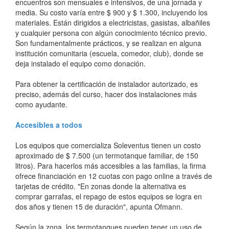
encuentros son mensuales e intensivos, de una jornada y
media. Su costo varía entre $ 900 y $ 1.300, incluyendo los
materiales. Están dirigidos a electricistas, gasistas, albañiles
y cualquier persona con algún conocimiento técnico previo.
Son fundamentalmente prácticos, y se realizan en alguna
institución comunitaria (escuela, comedor, club), donde se
deja instalado el equipo como donación.
Para obtener la certificación de instalador autorizado, es
preciso, además del curso, hacer dos instalaciones más
como ayudante.
Accesibles a todos
Los equipos que comercializa Soleventus tienen un costo
aproximado de $ 7.500 (un termotanque familiar, de 150
litros). Para hacerlos más accesibles a las familias, la firma
ofrece financiación en 12 cuotas con pago online a través de
tarjetas de crédito. "En zonas donde la alternativa es
comprar garrafas, el repago de estos equipos se logra en
dos años y tienen 15 de duración", apunta Ofmann.
Según la zona, los termotanques pueden tener un uso de