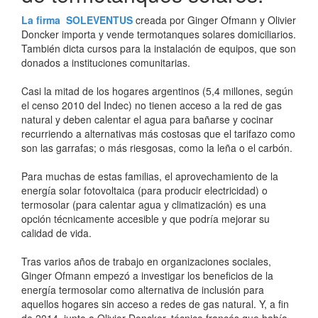
La firma SOLEVENTUS
creada por Ginger Ofmann y Olivier
Doncker importa y vende termotanques solares domiciliarios.
También dicta cursos para la instalación de equipos, que son
donados a instituciones comunitarias.
Casi la mitad de los hogares argentinos (5,4 millones, según
el censo 2010 del Indec) no tienen acceso a la red de gas
natural y deben calentar el agua para bañarse y cocinar
recurriendo a alternativas más costosas que el tarifazo como
son las garrafas; o más riesgosas, como la leña o el carbón.
Para muchas de estas familias, el aprovechamiento de la
energía solar fotovoltaica (para producir electricidad) o
termosolar (para calentar agua y climatización) es una
opción técnicamente accesible y que podría mejorar su
calidad de vida.
Tras varios años de trabajo en organizaciones sociales,
Ginger Ofmann empezó a investigar los beneficios de la
energía termosolar como alternativa de inclusión para
aquellos hogares sin acceso a redes de gas natural. Y, a fin