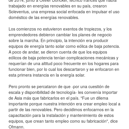
de 2014, junto a Olivier Doncker, técnico francés que había
trabajado en energías renovables en su país, crearon
Soleventus, una empresa social enfocada en impulsar el uso
doméstico de las energías renovables.
Los comienzos no estuvieron exentos de tropiezos, y los
emprendedores debieron cambiar los planes de negocio
sobre la marcha. En principio, la intención era producir
equipos de energía tanto solar como eólica de baja potencia.
A poco de andar, se dieron cuenta de que los equipos
eólicos de baja potencia tenían complicaciones mecánicas y
requerían de una altitud poco frecuente en los hogares para
funcionar bien, por lo cual los descartaron y se enfocaron en
esta primera instancia en la energía solar.
Pero pronto se percataron de que -por una cuestión de
escala y disponibilidad de tecnología- les convenía importar
de Asia más que fabricarlos en el país. "Fue un dilema
importante porque nuestra intención era crear empleo local a
partir de las renovables. Pero decidimos enfocarnos en la
capacitación para la instalación y mantenimiento de estos
equipos, que crean tanto empleo como su fabricación", dice
Ofmann.