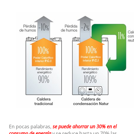
En pocas palabras,
se puede ahorrar un 30% en el
consumo de energía
y se reduce hasta un 70% las