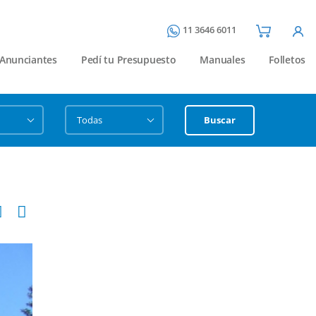
11 3646 6011
Anunciantes
Pedí tu Presupuesto
Manuales
Folletos
Buscar