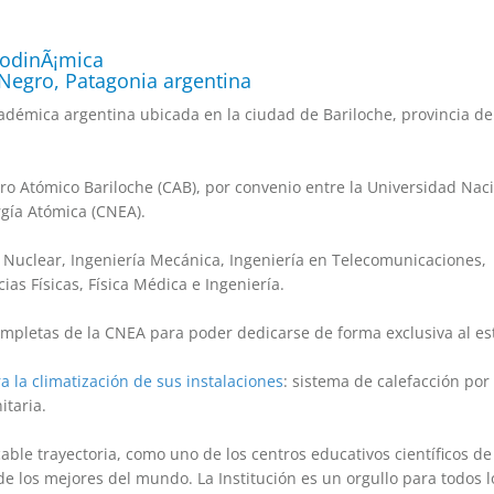
modinÃ¡mica
 Negro, Patagonia argentina
cadémica argentina ubicada en la ciudad de Bariloche, provincia de
ntro Atómico Bariloche (CAB), por convenio entre la Universidad Nac
gía Atómica (CNEA).
ía Nuclear, Ingeniería Mecánica, Ingeniería en Telecomunicaciones,
as Físicas, Física Médica e Ingeniería.
mpletas de la CNEA para poder dedicarse de forma exclusiva al es
a la climatización de sus instalaciones
: sistema de calefacción por
itaria.
cable trayectoria, como uno de los centros educativos científicos d
e los mejores del mundo. La Institución es un orgullo para todos l