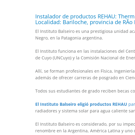
Instalador de productos REHAU: Ther
Localidad: Bariloche, provincia de RÃ­o
El Instituto Balseiro es una prestigiosa unidad a
Negro, en la Patagonia argentina.
El Instituto funciona en las instalaciones del Ce
de Cuyo (UNCuyo) y la Comisión Nacional de Ener
Allí, se forman profesionales en Física, Ingenier
además de ofrecer carreras de posgrado en Cienci
Todos sus estudiantes de grado reciben becas co
El Instituto Balseiro eligió productos REHAU
par
radiadores y sistema solar para agua caliente san
El Instituto Balseiro es considerado, por su impe
renombre en la Argentina, América Latina y uno d