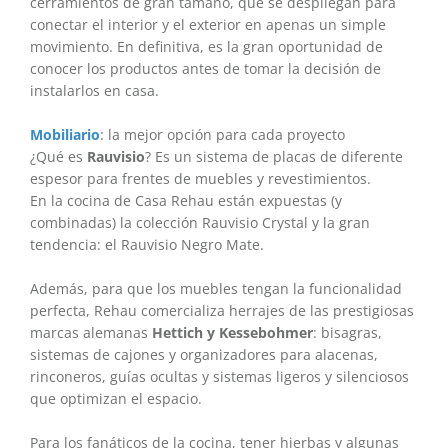
cerramientos de gran tamaño, que se despliegan para
conectar el interior y el exterior en apenas un simple
movimiento. En definitiva, es la gran oportunidad de
conocer los productos antes de tomar la decisión de
instalarlos en casa.
Mobiliario
: la mejor opción para cada proyecto
¿Qué es
Rauvisio
? Es un sistema de placas de diferente
espesor para frentes de muebles y revestimientos.
En la cocina de Casa Rehau están expuestas (y
combinadas) la colección Rauvisio Crystal y la gran
tendencia: el Rauvisio Negro Mate.
Además, para que los muebles tengan la funcionalidad
perfecta, Rehau comercializa herrajes de las prestigiosas
marcas alemanas
Hettich y Kessebohmer
: bisagras,
sistemas de cajones y organizadores para alacenas,
rinconeros, guías ocultas y sistemas ligeros y silenciosos
que optimizan el espacio.
Para los fanáticos de la cocina, tener hierbas y algunas