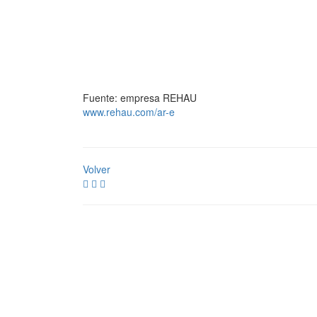
Fuente: empresa REHAU
www.rehau.com/ar-e
Volver