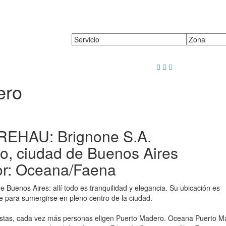
ero
 REHAU: Brignone S.A.
o, ciudad de Buenos Aires
or: Oceana/Faena
 Buenos Aires: allí todo es tranquilidad y elegancia. Su ubicación es
e para sumergirse en pleno centro de la ciudad.
opistas, cada vez más personas eligen Puerto Madero. Oceana Puerto 