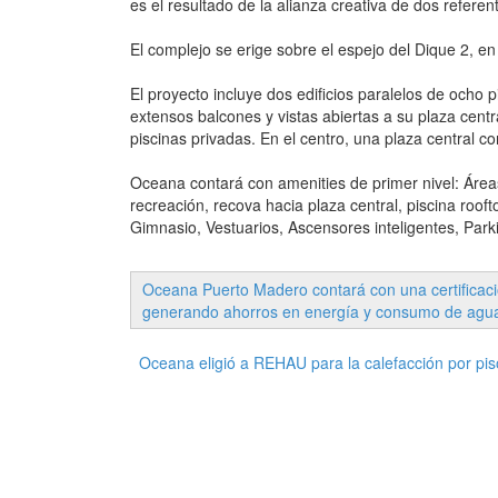
es el resultado de la alianza creativa de dos refere
El complejo se erige sobre el espejo del Dique 2, en 
El proyecto incluye dos edificios paralelos de ocho
extensos balcones y vistas abiertas a su plaza centr
piscinas privadas. En el centro, una plaza central 
Oceana contará con amenities de primer nivel: Área
recreación, recova hacia plaza central, piscina rooft
Gimnasio, Vestuarios, Ascensores inteligentes, Parki
Oceana Puerto Madero contará con una certificació
generando ahorros en energía y consumo de agu
Oceana eligió a REHAU para la calefacción por piso