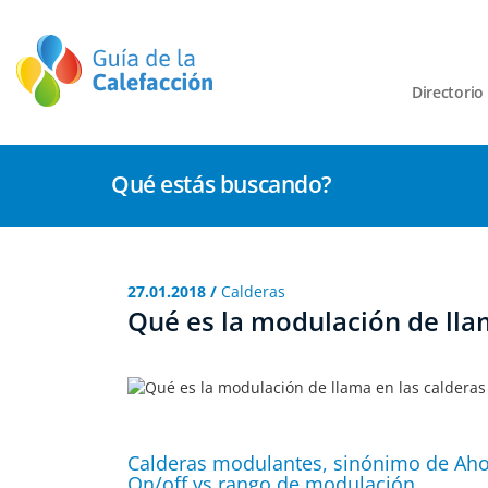
Directorio
Qué estás buscando?
27.01.2018 /
Calderas
Qué es la modulación de llam
Calderas modulantes, sinónimo de Aho
On/off vs rango de modulación.