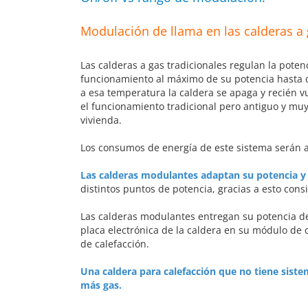
Modulación de llama en las calderas a
Las calderas a gas tradicionales regulan la pote
funcionamiento al máximo de su potencia hasta q
a esa temperatura la caldera se apaga y recién 
el funcionamiento tradicional pero antiguo y muy 
vivienda.
Los consumos de energía de este sistema serán a
Las calderas modulantes adaptan su potencia 
distintos puntos de potencia, gracias a esto con
Las calderas modulantes entregan su potencia de
placa electrónica de la caldera en su módulo de c
de calefacción.
Una caldera para calefacción que no tiene sis
más gas.