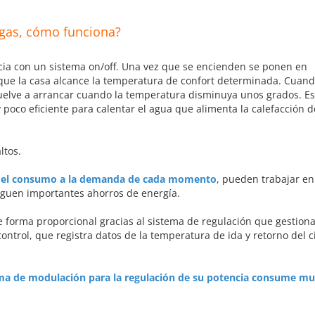
 gas, cómo funciona?
ncia con un sistema on/off. Una vez que se encienden se ponen en
ue la casa alcance la temperatura de confort determinada. Cuand
vuelve a arrancar cuando la temperatura disminuya unos grados. Es
poco eficiente para calentar el agua que alimenta la calefacción d
ltos.
y el consumo a la demanda de cada momento
, pueden trabajar en
siguen importantes ahorros de energía.
 forma proporcional gracias al sistema de regulación que gestiona
ontrol, que registra datos de la temperatura de ida y retorno del c
tema de modulación para la regulación de su potencia consume m