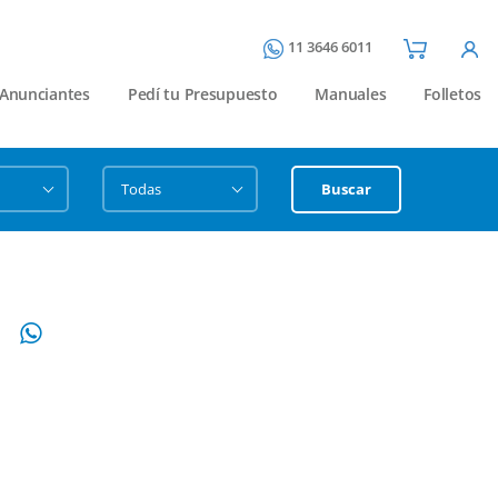
11 3646 6011
Anunciantes
Pedí tu Presupuesto
Manuales
Folletos
Buscar