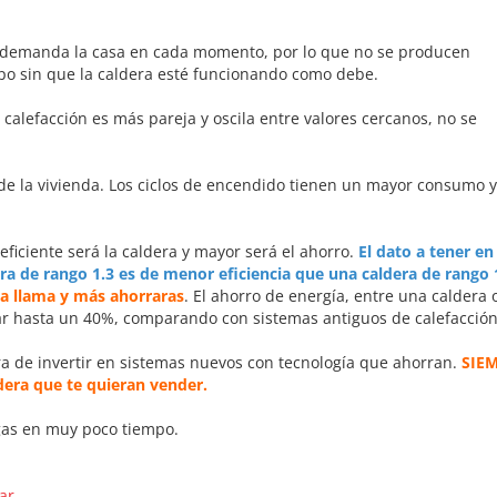
 demanda la casa en cada momento, por lo que no se producen
po sin que la caldera esté funcionando como debe.
 calefacción es más pareja y oscila entre valores cercanos, no se
de la vivienda. Los ciclos de encendido tienen un mayor consumo y
iciente será la caldera y mayor será el ahorro.
El dato a tener en
era de rango 1.3 es de menor eficiencia que una caldera de rango 
a llama y más ahorraras
. El ahorro de energía, entre una caldera o
ar hasta un 40%, comparando con sistemas antiguos de calefacción
ra de invertir en sistemas nuevos con tecnología que ahorran.
SIE
dera que te quieran vender.
 gas en muy poco tiempo.
rar