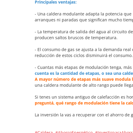
Principales ventajas:
- Una caldera modulante adapta la potencia que
arranques ni paradas que significan mucho tiem
- La temperatura de salida del agua al circuito de
producen saltos bruscos de temperatura.
- El consumo de gas se ajusta a la demanda real 
reducción de estos ciclos disminuirá el consumo.
- Cuantas más etapas de modulación tenga, más ef
cuenta es la cantidad de etapas, o sea una cald
A mayor número de etapas más suave modula l
una caldera modulante de alto rango puede lleg
Si tenes un sistema antiguo de calefacción es ho
preguntá, qué rango de modulación tiene la cal
La inversión la vas a recuperar con el ahorro de
#Caldera
#AhorroEnergético
#InvertirparaAhor