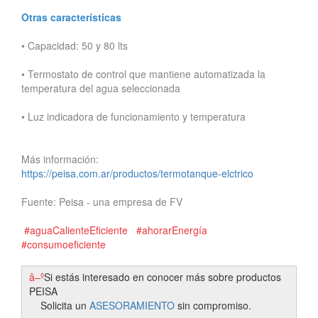
Otras características
•
Capacidad: 50 y 80 lts
•
Termostato de control que mantiene automatizada la
temperatura del agua seleccionada
•
Luz indicadora de funcionamiento y temperatura
Más información:
https://peisa.com.ar/productos/termotanque-elctrico
Fuente: Peisa - una empresa de FV
#aguaCalienteEficiente #ahorarEnergía
#consumoeficiente
â–º
Si estás interesado en conocer más sobre productos
PEISA
Solicita un
ASESORAMIENTO
sin compromiso.