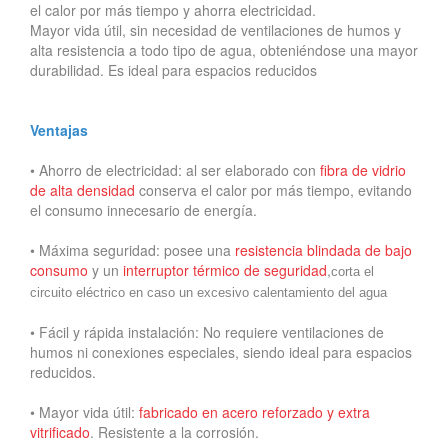
el calor por más tiempo y ahorra electricidad.
Mayor vida útil, sin necesidad de ventilaciones de humos y
alta resistencia a todo tipo de agua, obteniéndose una mayor
durabilidad. Es ideal para espacios reducidos
Ventajas
•
Ahorro de electricidad: al ser elaborado con
fibra de vidrio
de alta densidad
conserva el calor por más tiempo, evitando
el consumo innecesario de energía.
•
Máxima seguridad: posee una
resistencia blindada de bajo
consumo
y un
interruptor térmico de seguridad
,
corta el
circuito eléctrico en caso un excesivo calentamiento del agua
•
Fácil y rápida instalación: No requiere ventilaciones de
humos ni conexiones especiales, siendo ideal para espacios
reducidos.
•
Mayor vida útil:
fabricado en acero reforzado y extra
vitrificado
. Resistente a la corrosión.