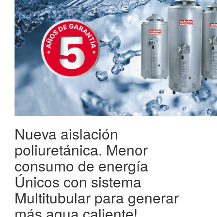
Nueva aislación
poliuretánica. Menor
consumo de energí­a
Únicos con sistema
Multitubular para generar
más agua caliente!