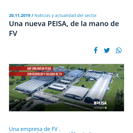
20.11.2019 /
Noticias y actualidad del sector
Una nueva PEISA, de la mano de
FV
Una empresa de FV .