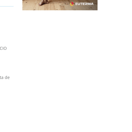
ICIO
ta de