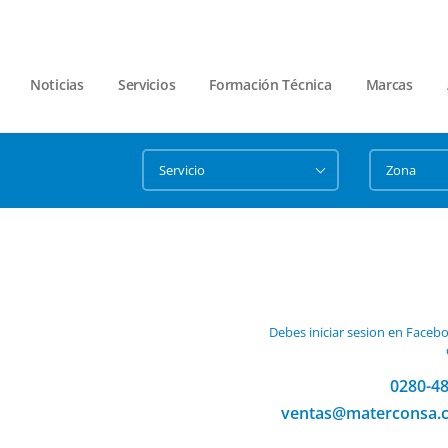
Noticias
Servicios
Formación Técnica
Marcas
Debes iniciar sesion en Faceb
0280-4
ventas@materconsa.