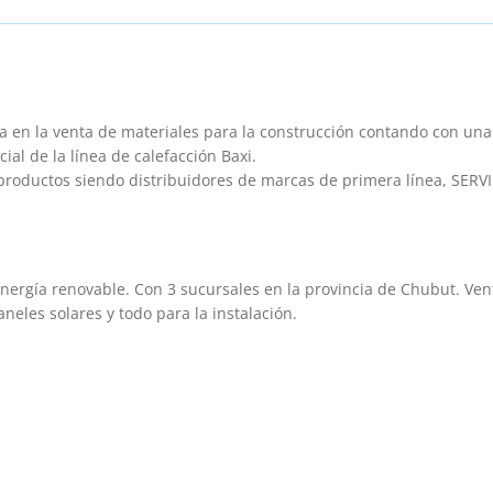
en la venta de materiales para la construcción contando con una
ial de la línea de calefacción Baxi.
 productos siendo distribuidores de marcas de primera línea, SERV
Energí­a renovable. Con 3 sucursales en la provincia de Chubut. Ven
aneles solares y todo para la instalación.