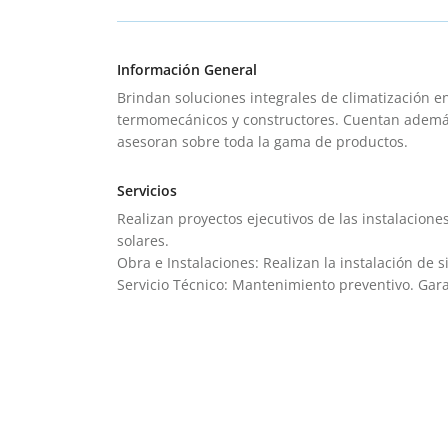
Información General
Brindan soluciones integrales de climatización e
termomecánicos y constructores. Cuentan además 
asesoran sobre toda la gama de productos.
Servicios
Realizan proyectos ejecutivos de las instalacione
solares.
Obra e Instalaciones: Realizan la instalación de s
Servicio Técnico: Mantenimiento preventivo. Gara