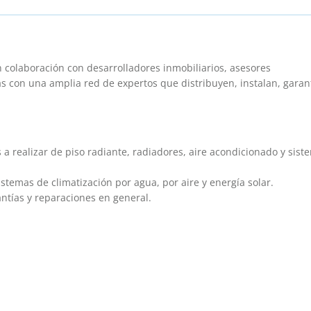
n colaboración con desarrolladores inmobiliarios, asesores
con una amplia red de expertos que distribuyen, instalan, garan
s a realizar de piso radiante, radiadores, aire acondicionado y sist
istemas de climatización por agua, por aire y energía solar.
ntías y reparaciones en general.