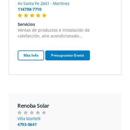
Av Santa Fe 2441 - Martinez
114798-7710
Servicios
Ventas de productos e instalación de
calefacción, aire acondicionado...
Más Info
Presupuesto Gratis
Renoba Solar
Villa Martelli
4793-0641