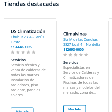
Tiendas destacadas
DS Climatización
Climalvinas
Chubut 2384 - Lanús
Sta M de las Conchas
Oeste
3827 local 4 | Nordelta
11 4448-1325
112693-0000
Servicios
Servicios
Servicio técnico y
Especialistas en
venta de calderas de
Service de Calderas y
todas las marcas.
Climatizadores de
Instalación de
Piscinas de todas las
radiadores, piso
marcas y modelos del
radiante, paneles
mercado, zona de...
solares...
Más Info
Más Info