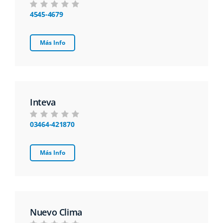
4545-4679
Más Info
Inteva
03464-421870
Más Info
Nuevo Clima