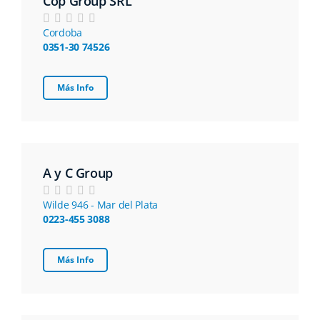
Cop Group SRL
Cordoba
0351-30 74526
Más Info
A y C Group
Wilde 946 - Mar del Plata
0223-455 3088
Más Info