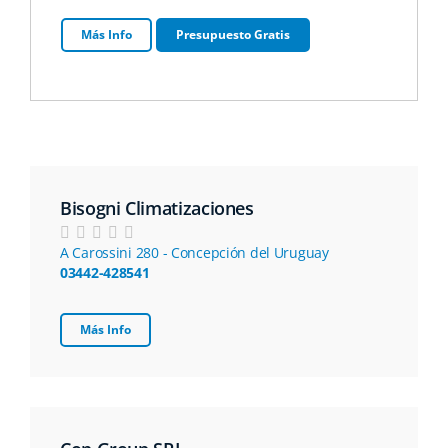
Más Info
Presupuesto Gratis
Bisogni Climatizaciones
A Carossini 280 - Concepción del Uruguay
03442-428541
Más Info