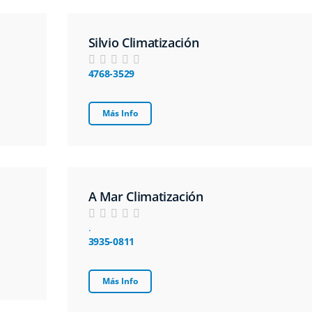
Silvio Climatización
4768-3529
Más Info
A Mar Climatización
.
3935-0811
Más Info