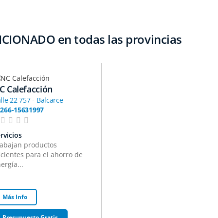
CIONADO en todas las provincias
C Calefacción
lle 22 757 - Balcarce
266-15631997
rvicios
abajan productos
icientes para el ahorro de
ergía...
Más Info
Presupuesto Gratis