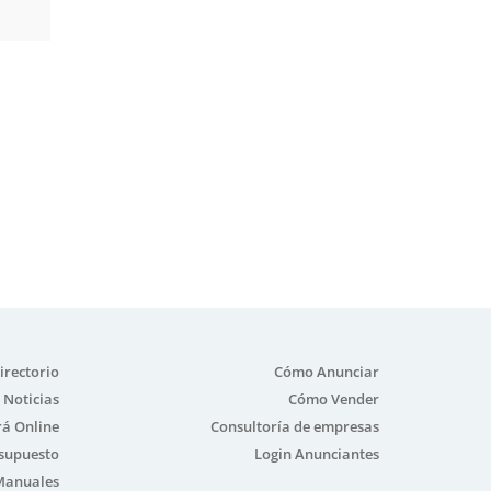
irectorio
Cómo Anunciar
Noticias
Cómo Vender
á Online
Consultoría de empresas
esupuesto
Login Anunciantes
Manuales