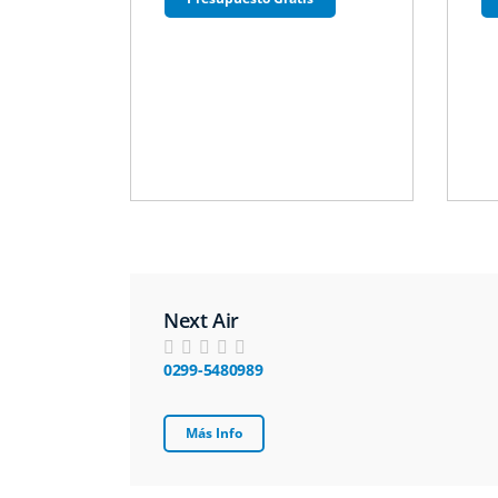
Next Air
0299-5480989
Más Info