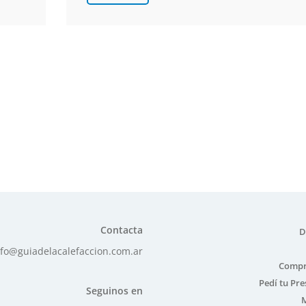
Contacta
D
nfo@guiadelacalefaccion.com.ar
Compr
Pedí tu Pr
Seguinos en