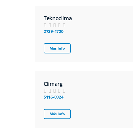
Teknoclima
2739-4720
Más Info
Climarg
5116-0924
Más Info