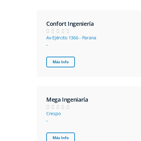
Confort Ingeniería
Av Ejército 1366 - Parana
.
Más Info
Mega Ingeniaría
Crespo
.
Más Info