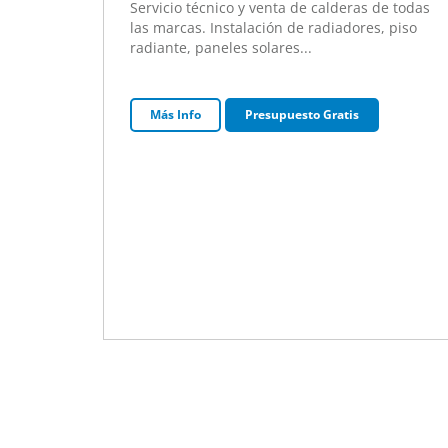
Servicio técnico y venta de calderas de todas
las marcas. Instalación de radiadores, piso
radiante, paneles solares...
Más Info
Presupuesto Gratis