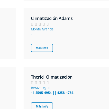
Climatización Adams
Monte Grande
.
Más Info
Theriel Climatización
Berazategui
11 5595-4954 || 4258-1786
Más Info