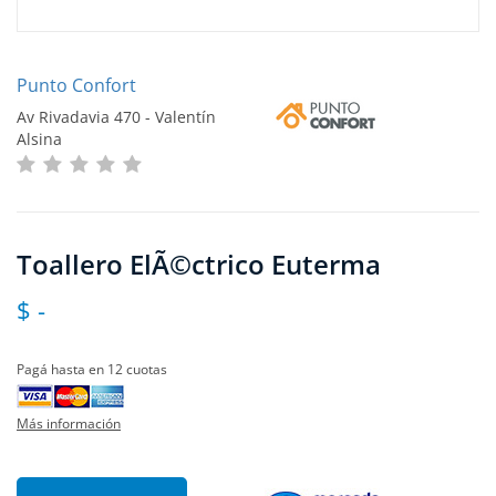
Punto Confort
Av Rivadavia 470 - Valentín
Alsina
Toallero ElÃ©ctrico Euterma
$ -
Pagá hasta en 12 cuotas
Más información