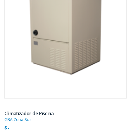
Climatizador de Piscina
GBA Zona Sur
$ -