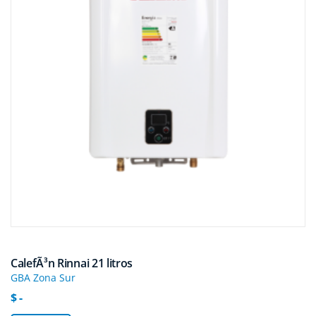
CalefÃ³n Rinnai 21 litros
GBA Zona Sur
$ -