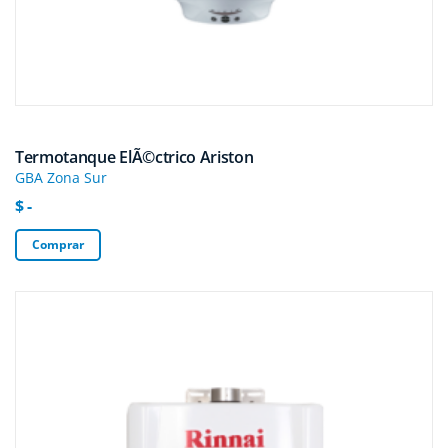
Termotanque ElÃ©ctrico Ariston
GBA Zona Sur
$ -
Comprar