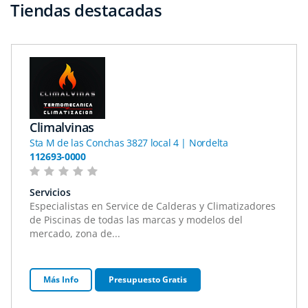
Tiendas destacadas
Climalvinas
Sta M de las Conchas 3827 local 4 | Nordelta
112693-0000
Servicios
Especialistas en Service de Calderas y Climatizadores
de Piscinas de todas las marcas y modelos del
mercado, zona de...
Más Info
Presupuesto Gratis