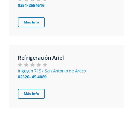
0351-2654616
Más Info
Refrigeración Ariel
Irigoyen 715 - San Antonio de Areco
02326- 45 4089
Más Info