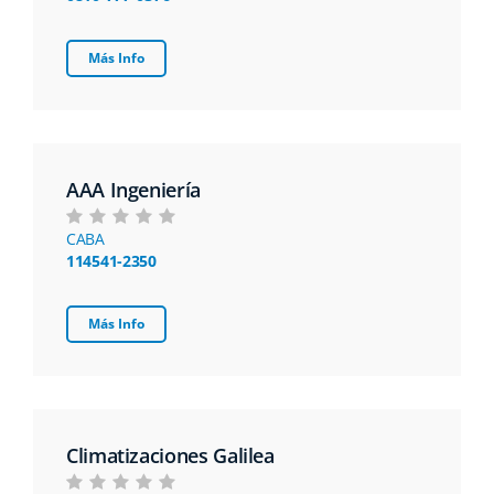
Más Info
AAA Ingenierí­a
CABA
114541-2350
Más Info
Climatizaciones Galilea