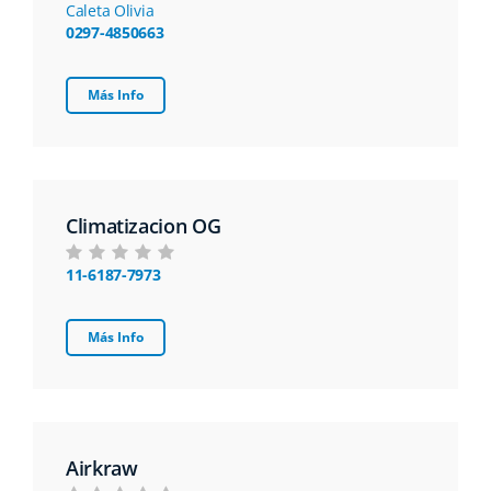
Caleta Olivia
0297-4850663
Más Info
Climatizacion OG
11-6187-7973
Más Info
Airkraw