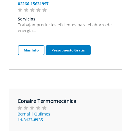
02266-15631997
Servicios
Trabajan productos eficientes para el ahorro de
energía...
Más Info
Presupuesto Gratis
Conaire Termomecánica
Bernal | Quilmes
11-3123-8935