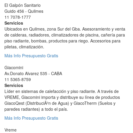
El Galpón Sanitario
Guido 456 - Quilmes
11 7078-1777
Servicios
Ubicados en Quilmes, zona Sur del Gba. Asesoramiento y venta
de calderas, radiadores, climatizadores de piscina, cañería para
piso radiante, bombas, productos para riego. Accesorios para
piletas, climatización.
Más Info
Presupuesto Gratis
Giacomini
Av.Donato Alvarez 535 - CABA
11 5365-8759
Servicios
Lí­der en sistemas de calefacción y piso radiante. A través de
VREME, Giacomini importa y distribuye su línea de productos
GiacoQest (DistribuciÃ³n de Agua) y GiacoTherm (Suelos y
paredes radiantes) a todo el país.
Más Info
Presupuesto Gratis
Vreme