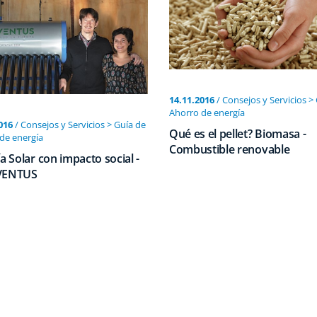
14.11.2016
/ Consejos y Servicios >
Ahorro de energí­a
016
/ Consejos y Servicios > Guía de
Qué es el pellet? Biomasa -
de energí­a
Combustible renovable
­a Solar con impacto social -
VENTUS