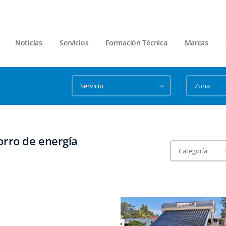
Noticias
Servicios
Formación Técnica
Marcas
orro de energí­a