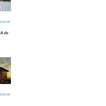
 Guía de
R de
 Guía de