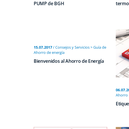
PUMP de BGH
termo
15.07.2017
/ Consejos y Servicios > Guía de
Ahorro de energí­a
Bienvenidos al Ahorro de Energía
06.07.2
Ahorro 
Etique