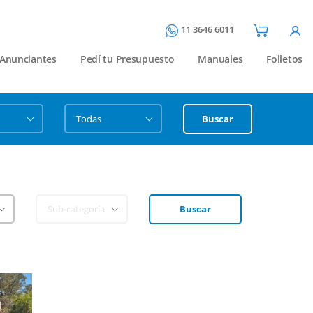
11 3646 6011
Anunciantes
Pedí tu Presupuesto
Manuales
Folletos
Buscar
Buscar