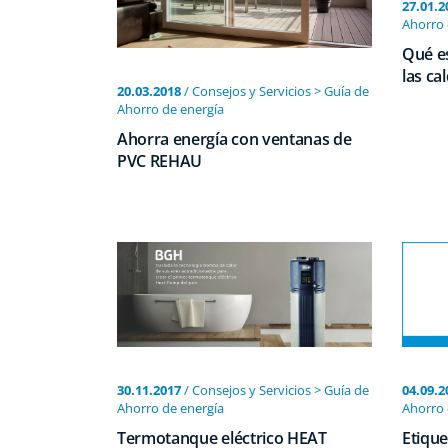
27.01.2
Ahorro 
Qué es
las ca
20.03.2018
/ Consejos y Servicios > Guía de
Ahorro de energí­a
Ahorra energía con ventanas de
PVC REHAU
30.11.2017
/ Consejos y Servicios > Guía de
04.09.2
Ahorro de energí­a
Ahorro 
Termotanque eléctrico HEAT
Etique