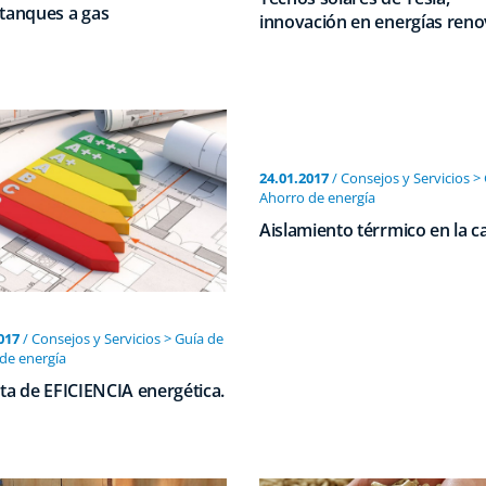
tanques a gas
innovación en energías reno
24.01.2017
/ Consejos y Servicios >
Ahorro de energí­a
Aislamiento térrmico en la c
017
/ Consejos y Servicios > Guía de
de energí­a
ta de EFICIENCIA energética.